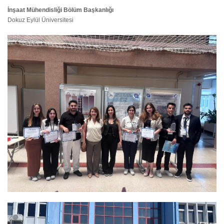
İnşaat Mühendisliği Bölüm Başkanlığı
Dokuz Eylül Üniversitesi