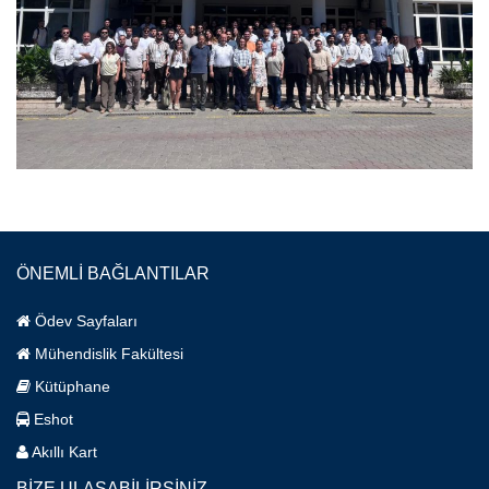
ÖNEMLİ BAĞLANTILAR
Ödev Sayfaları
Mühendislik Fakültesi
Kütüphane
Eshot
Akıllı Kart
BİZE ULAŞABİLİRSİNİZ