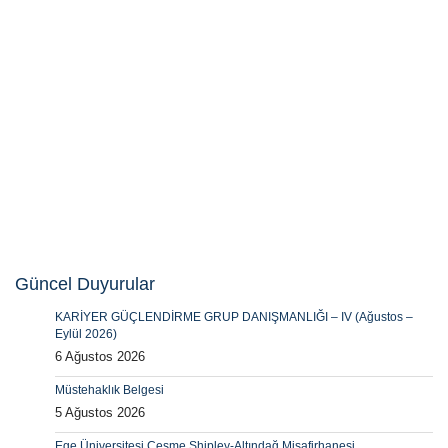
Güncel Duyurular
KARİYER GÜÇLENDİRME GRUP DANIŞMANLIĞI – IV (Ağustos –
Eylül 2026)
6 Ağustos 2026
Müstehaklık Belgesi
5 Ağustos 2026
Ege Üniversitesi Çeşme Shipley-Altındağ Misafirhanesi