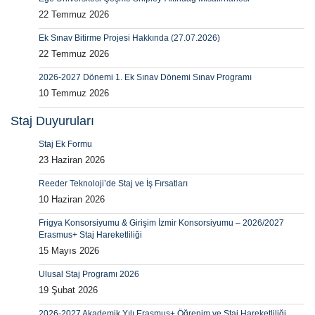
22 Temmuz 2026
Ek Sınav Bitirme Projesi Hakkında (27.07.2026)
22 Temmuz 2026
2026-2027 Dönemi 1. Ek Sınav Dönemi Sınav Programı
10 Temmuz 2026
Staj Duyuruları
Staj Ek Formu
23 Haziran 2026
Reeder Teknoloji’de Staj ve İş Fırsatları
10 Haziran 2026
Frigya Konsorsiyumu & Girişim İzmir Konsorsiyumu – 2026/2027
Erasmus+ Staj Hareketliliği
15 Mayıs 2026
Ulusal Staj Programı 2026
19 Şubat 2026
2026-2027 Akademik Yılı Erasmus+ Öğrenim ve Staj Hareketliliği