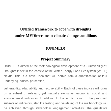
UNIfied framework to cope with droughts
under MEDiterranea
n
climate change
conditions
(UNIMED)
Project Summary
UNIMED is aimed at the methodological development of a Survivability-of-
Droughts Index in the context of the Water-Energy-Food-Ecosystem (WEFE)
Nexus. This is a novel idea that will derive from a quantification of four
underlying indices: perception,
vulnerability, adaptability and recoverability. Each of these indices will draw
on a subset of relevant, yet mutually exclusive, economic, social and
environmental indicators. In addition to the scrutinization of the proposed
subsets of indicators, also the testing and validating of the methodology will
be achieved through stakeholder engagement activities. The qualitative