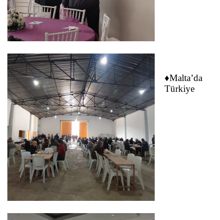
♦Malta’da
Türkiye