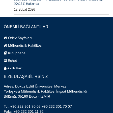
(KA131) Hakkında
12 Şubat 2026
ÖNEMLİ BAĞLANTILAR
Ödev Sayfaları
Mühendislik Fakültesi
Kütüphane
Eshot
Akıllı Kart
BİZE ULAŞABİLİRSİNİZ
Adres: Dokuz Eylül Üniversitesi Merkez
Yerleşkesi Mühendislik Fakültesi İnşaat Mühendisliği
Bölümü, 35160 Buca - İZMİR
Tel: +90 232 301 70 05 +90 232 301 70 07
Faks: +90 232 301 11 92