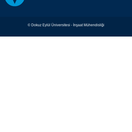
© Dokuz Eylül Üniversitesi - İnşaat Mühendisliği