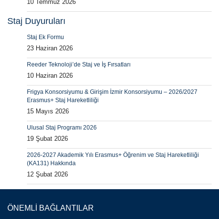
10 Temmuz 2026
Staj Duyuruları
Staj Ek Formu
23 Haziran 2026
Reeder Teknoloji’de Staj ve İş Fırsatları
10 Haziran 2026
Frigya Konsorsiyumu & Girişim İzmir Konsorsiyumu – 2026/2027
Erasmus+ Staj Hareketliliği
15 Mayıs 2026
Ulusal Staj Programı 2026
19 Şubat 2026
2026-2027 Akademik Yılı Erasmus+ Öğrenim ve Staj Hareketliliği
(KA131) Hakkında
12 Şubat 2026
ÖNEMLİ BAĞLANTILAR