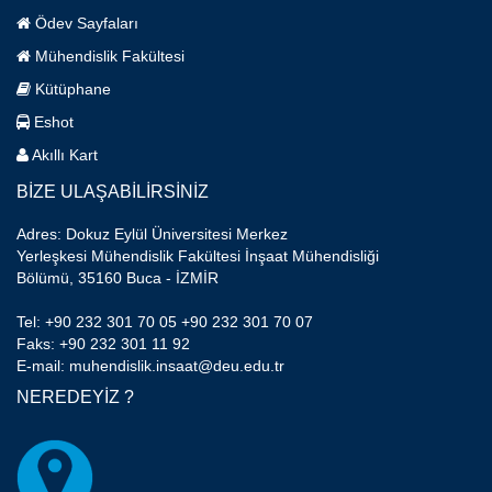
Ödev Sayfaları
Mühendislik Fakültesi
Kütüphane
Eshot
Akıllı Kart
BİZE ULAŞABİLİRSİNİZ
Adres: Dokuz Eylül Üniversitesi Merkez
Yerleşkesi Mühendislik Fakültesi İnşaat Mühendisliği
Bölümü, 35160 Buca - İZMİR
Tel: +90 232 301 70 05 +90 232 301 70 07
Faks: +90 232 301 11 92
E-mail: muhendislik.insaat@deu.edu.tr
NEREDEYİZ ?