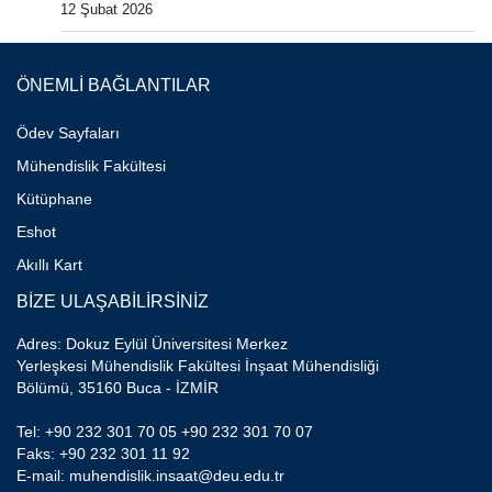
12 Şubat 2026
ÖNEMLİ BAĞLANTILAR
Ödev Sayfaları
Mühendislik Fakültesi
Kütüphane
Eshot
Akıllı Kart
BİZE ULAŞABİLİRSİNİZ
Adres: Dokuz Eylül Üniversitesi Merkez
Yerleşkesi Mühendislik Fakültesi İnşaat Mühendisliği
Bölümü, 35160 Buca - İZMİR
Tel: +90 232 301 70 05 +90 232 301 70 07
Faks: +90 232 301 11 92
E-mail: muhendislik.insaat@deu.edu.tr