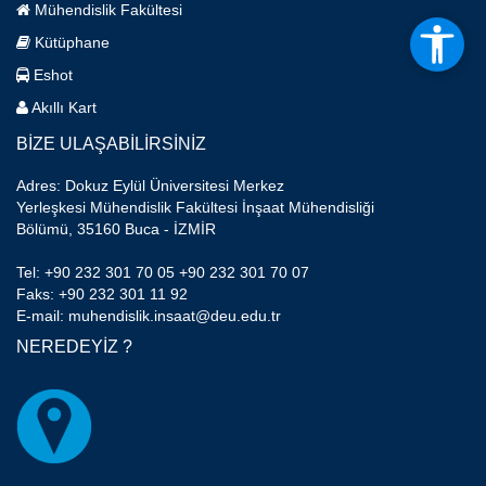
Mühendislik Fakültesi
Kütüphane
Eshot
Akıllı Kart
BİZE ULAŞABİLİRSİNİZ
Adres: Dokuz Eylül Üniversitesi Merkez
Yerleşkesi Mühendislik Fakültesi İnşaat Mühendisliği
Bölümü, 35160 Buca - İZMİR
Tel: +90 232 301 70 05 +90 232 301 70 07
Faks: +90 232 301 11 92
E-mail: muhendislik.insaat@deu.edu.tr
NEREDEYİZ ?